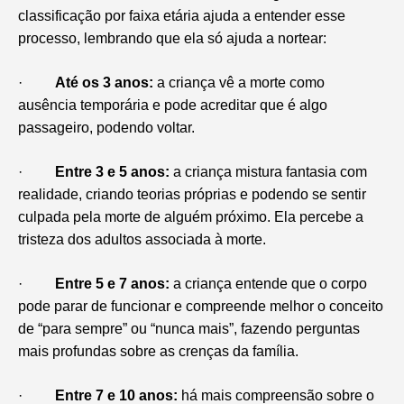
classificação por faixa etária ajuda a entender esse
processo, lembrando que ela só ajuda a nortear:
·
Até os 3 anos:
a criança vê a morte como
ausência temporária e pode acreditar que é algo
passageiro, podendo voltar.
·
Entre 3 e 5 anos:
a criança mistura fantasia com
realidade, criando teorias próprias e podendo se sentir
culpada pela morte de alguém próximo. Ela percebe a
tristeza dos adultos associada à morte.
·
Entre 5 e 7 anos:
a criança entende que o corpo
pode parar de funcionar e compreende melhor o conceito
de “para sempre” ou “nunca mais”, fazendo perguntas
mais profundas sobre as crenças da família.
·
Entre 7 e 10 anos:
há mais compreensão sobre o