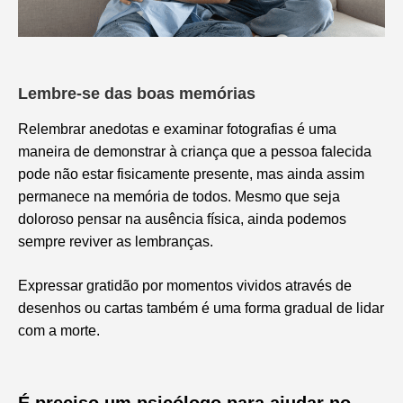
Lembre-se das boas memórias
Relembrar anedotas e examinar fotografias é uma
maneira de demonstrar à criança que a pessoa falecida
pode não estar fisicamente presente, mas ainda assim
permanece na memória de todos. Mesmo que seja
doloroso pensar na ausência física, ainda podemos
sempre reviver as lembranças.
Expressar gratidão por momentos vividos através de
desenhos ou cartas também é uma forma gradual de lidar
com a morte.
É preciso um psicólogo para ajudar no