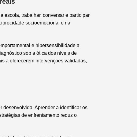
reais
 escola, trabalhar, conversar e participar
eciprocidade socioemocional e na
comportamental e hipersensibilidade a
agnóstico sob a ótica dos níveis de
is a oferecerem intervenções validadas,
 desenvolvida. Aprender a identificar os
stratégias de enfrentamento reduz o