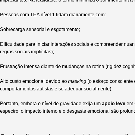
Pessoas com TEA nível 1 lidam diariamente com:
Sobrecarga sensorial e esgotamento;
Dificuldade para iniciar interações sociais e compreender nu
regras sociais implícitas);
Frustração intensa diante de mudanças na rotina (rigidez cognit
Alto custo emocional devido ao
masking
(o esforço consciente 
comportamentos autistas e se adequar socialmente).
Portanto, embora o nível de gravidade exija um
apoio leve
em c
espectro, o impacto interno e o desgaste emocional são profun