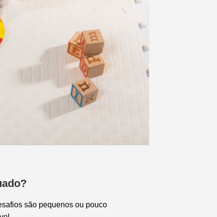
uado?
desafios são pequenos ou pouco
vel.