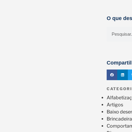
O que des
Compartil
CATEGOR
Alfabetiza
Artigos
Baixo dese
Brincadeira
Comporta