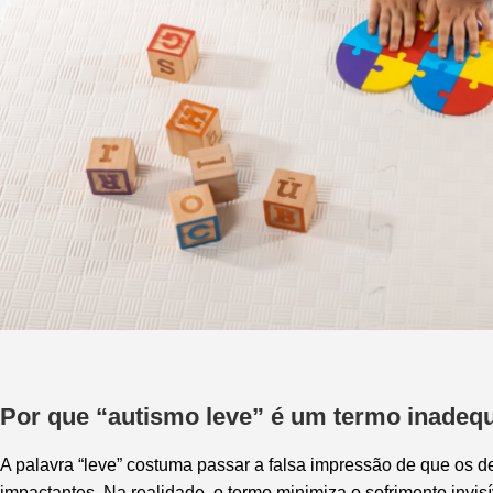
Por que “autismo leve” é um termo inadeq
A palavra “leve” costuma passar a falsa impressão de que os 
impactantes. Na realidade, o termo minimiza o sofrimento invisí