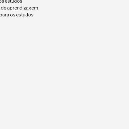
os estudos
e de aprendizagem
para os estudos