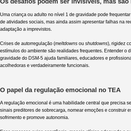
Os desafios podem ser invisíveis, mas são 
Uma criança ou adulto no nível 1 de gravidade pode frequentar a
de atividades sociais, mas ainda assim apresentar falhas na r
adaptação a imprevistos.
Crises de autorregulação (
meltdowns
ou
shutdowns
), rigidez 
estímulos do ambiente são realidades frequentes. Entender o di
gravidade do DSM-5 ajuda familiares, educadores e profissiona
acolhedoras e verdadeiramente funcionais.
O papel da regulação emocional no TEA
A regulação emocional é uma habilidade central que precisa ser
sinais preditores de sobrecarga, nomear emoções e construir e
sofrimento e promove autonomia.