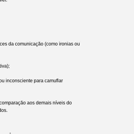
ances da comunicação (como ironias ou
iva);
ou inconsciente para camuflar
omparação aos demais níveis do
dos.