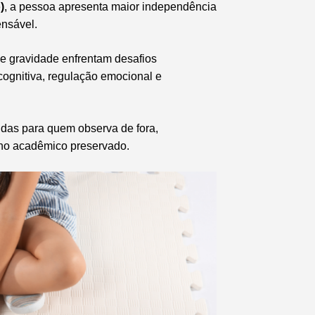
)
, a pessoa apresenta maior independência
ensável.
 de gravidade enfrentam desafios
 cognitiva, regulação emocional e
das para quem observa de fora,
ho acadêmico preservado.