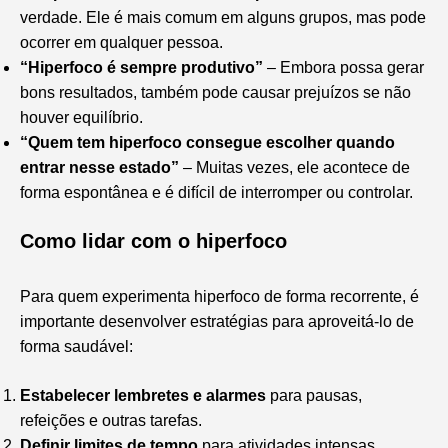
verdade. Ele é mais comum em alguns grupos, mas pode
ocorrer em qualquer pessoa.
“Hiperfoco é sempre produtivo”
– Embora possa gerar
bons resultados, também pode causar prejuízos se não
houver equilíbrio.
“Quem tem hiperfoco consegue escolher quando
entrar nesse estado”
– Muitas vezes, ele acontece de
forma espontânea e é difícil de interromper ou controlar.
Como lidar com o hiperfoco
Para quem experimenta hiperfoco de forma recorrente, é
importante desenvolver estratégias para aproveitá-lo de
forma saudável:
Estabelecer lembretes e alarmes
para pausas,
refeições e outras tarefas.
Definir limites de tempo
para atividades intensas.