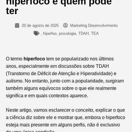
hiperfoco e quem pode
ter
20 de agosto de 2025
Marketing Desenvolvimento
,
hiperfoo
,
psicologia
,
TDAH
,
TEA
O termo
hiperfoco
tem se popularizado nos últimos
anos, especialmente em discussões sobre TDAH
(Transtorno de Déficit de Atenção e Hiperatividade) e
autismo. No entanto, junto com a popularidade, surgiram
também alguns equívocos sobre o que ele realmente
significa e em quais contextos aparece.
Neste artigo, vamos esclarecer o conceito, explicar o que
a ciência diz sobre ele e mostrar que, embora o hiperfoco
esteja mais presente em alguns perfis, não é exclusivo