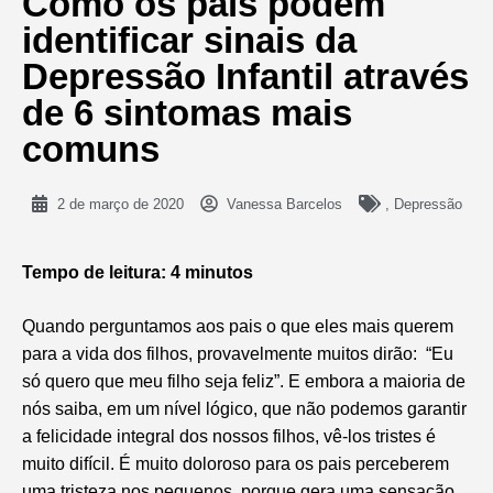
Como os pais podem
identificar sinais da
Depressão Infantil através
de 6 sintomas mais
comuns
2 de março de 2020
Vanessa Barcelos
,
Depressão
Tempo de leitura: 4 minutos
Quando perguntamos aos pais o que eles mais querem
para a vida dos filhos, provavelmente muitos dirão: “Eu
só quero que meu filho seja feliz”. E embora a maioria de
nós saiba, em um nível lógico, que não podemos garantir
a felicidade integral dos nossos filhos, vê-los tristes é
muito difícil. É muito doloroso para os pais perceberem
uma tristeza nos pequenos, porque gera uma sensação