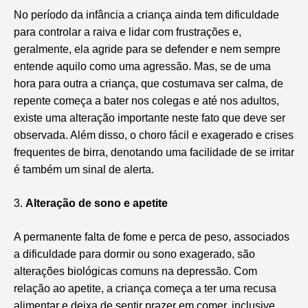
No período da infância a criança ainda tem dificuldade
para controlar a raiva e lidar com frustrações e,
geralmente, ela agride para se defender e nem sempre
entende aquilo como uma agressão. Mas, se de uma
hora para outra a criança, que costumava ser calma, de
repente começa a bater nos colegas e até nos adultos,
existe uma alteração importante neste fato que deve ser
observada. Além disso, o choro fácil e exagerado e crises
frequentes de birra, denotando uma facilidade de se irritar
é também um sinal de alerta.
3.
Alteração de sono e apetite
A permanente falta de fome e perca de peso, associados
a dificuldade para dormir ou sono exagerado, são
alterações biológicas comuns na depressão. Com
relação ao apetite, a criança começa a ter uma recusa
alimentar e deixa de sentir prazer em comer, inclusive