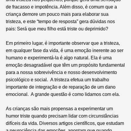
de fracasso e impotência. Além disso, é comum que a
criança demore um pouco mais para elaborar sua
tristeza, e este “tempo de resposta” gera dúvidas nos
pais: Será que meu filho está triste ou deprimido?
Em primeiro lugar, é importante observar que a tristeza,
em qualquer fase da vida, é uma emoção inerente ao ser
humano e experimentá-la é algo natural. Ela é uma
emoção desagradável que têm um propósito fundamental
para a nossa sobrevivência e nosso desenvolvimento
psicológico e social. A tristeza efetua um trabalho
importante de integração e de reparação de um dano
emocional. A grande questão é como lidamos com ela.
As crianças são mais propensas a experimentar um
humor triste quando precisam lidar com circunstâncias
difíceis da vida. Diversos artigos científicos, que estudam
a neurociência das emoções, apontam que quando