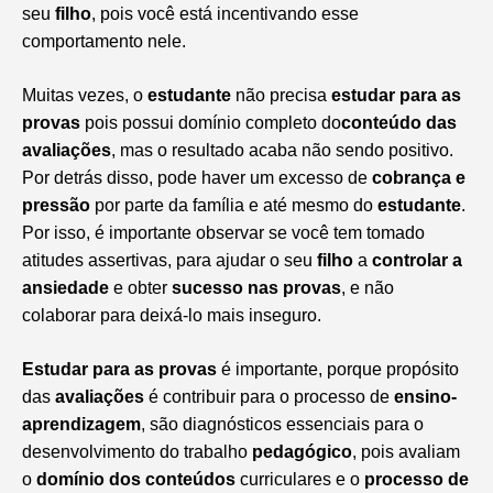
seu
filho
, pois você está incentivando esse
comportamento nele.
Muitas vezes, o
estudante
não precisa
estudar para as
provas
pois possui domínio completo do
conteúdo das
avaliações
, mas o resultado acaba não sendo positivo.
Por detrás disso, pode haver um excesso de
cobrança e
pressão
por parte da família e até mesmo do
estudante
.
Por isso, é importante observar se você tem tomado
atitudes assertivas, para ajudar o seu
filho
a
controlar a
ansiedade
e obter
sucesso nas provas
, e não
colaborar para deixá-lo mais inseguro.
Estudar para as provas
é importante, porque propósito
das
avaliações
é contribuir para o processo de
ensino-
aprendizagem
, são diagnósticos essenciais para o
desenvolvimento do trabalho
pedagógico
, pois avaliam
o
domínio dos conteúdos
curriculares e o
processo de