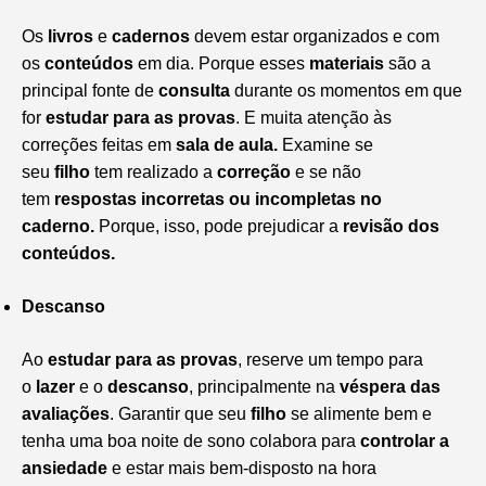
Os
livros
e
cadernos
devem estar organizados e com
os
conteúdos
em dia. Porque esses
materiais
são a
principal fonte de
consulta
durante os momentos em que
for
estudar para as provas
. E muita atenção às
correções feitas em
sala de aula.
Examine se
seu
filho
tem realizado a
correção
e se não
tem
respostas incorretas ou incompletas no
caderno.
Porque, isso, pode prejudicar a
revisão dos
conteúdos.
Descanso
Ao
estudar para as provas
, reserve um tempo para
o
lazer
e o
descanso
, principalmente na
véspera das
avaliações
. Garantir que seu
filho
se alimente bem e
tenha uma boa noite de sono colabora para
controlar a
ansiedade
e estar mais bem-disposto na hora