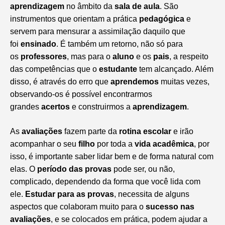
aprendizagem
no âmbito da
sala de aula
. São
instrumentos que orientam a prática
pedagógica
e
servem para mensurar a assimilação daquilo que
foi
ensinado
. É também um retorno, não só para
os
professores
, mas para o
aluno
e os
pais
, a respeito
das competências que o
estudante
tem alcançado. Além
disso, é através do erro que
aprendemos
muitas vezes,
observando-os é possível encontrarmos
grandes
acertos
e construirmos a
aprendizagem
.
As
avaliações
fazem parte da
rotina escolar
e irão
acompanhar o seu
filho
por toda a
vida acadêmica
, por
isso, é importante saber lidar bem e de forma natural com
elas. O
período das provas
pode ser, ou não,
complicado, dependendo da forma que você lida com
ele.
Estudar para as provas
, necessita de alguns
aspectos que colaboram muito para o
sucesso nas
avaliações
, e se colocados em prática, podem ajudar a