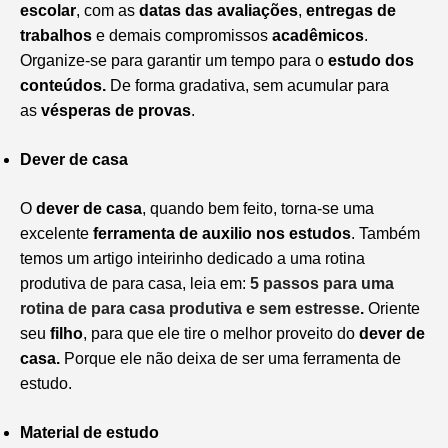
escolar
, com as
datas das avaliações
,
entregas de
trabalhos
e demais compromissos
acadêmicos
.
Organize-se para garantir um tempo para o
estudo dos
conteúdos.
De forma gradativa, sem acumular para
as
vésperas de provas
.
Dever de casa
O
dever de casa
, quando bem feito, torna-se uma
excelente
ferramenta de auxilio nos estudos
. Também
temos um artigo inteirinho dedicado a uma rotina
produtiva de para casa, leia em:
5 passos para uma
rotina de para casa produtiva e sem estresse
.
Oriente
seu
filho
, para que ele tire o melhor proveito do
dever de
casa.
Porque ele não deixa de ser uma ferramenta de
estudo.
Material de estudo