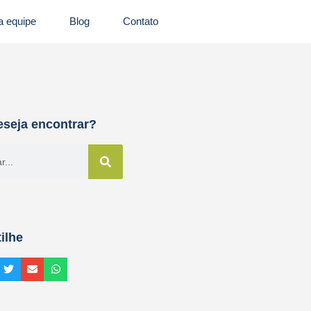
 equipe
Blog
Contato
eseja encontrar?
ilhe