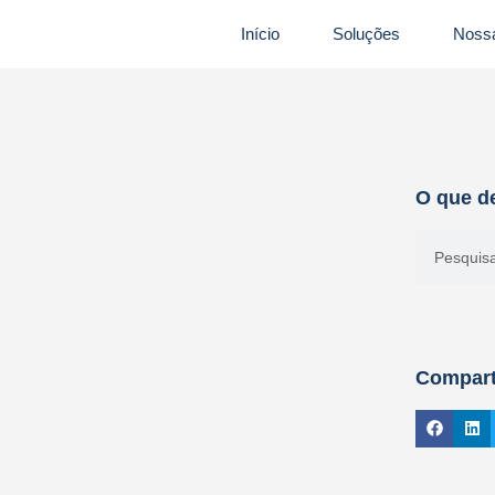
Início
Soluções
Nossa
O que d
Compart